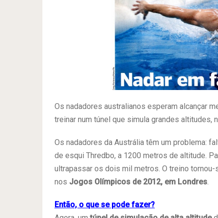
Os nadadores australianos esperam alcançar m
treinar num túnel que simula grandes altitudes,
Os nadadores da Austrália têm um problema: fal
de esqui Thredbo, a 1200 metros de altitude. Pa
ultrapassar os dois mil metros. O treino torno
nos
Jogos Olímpicos de 2012, em Londres
.
Então, o que se pode fazer?
Agora, um
túnel de simulação de alta altitude
d