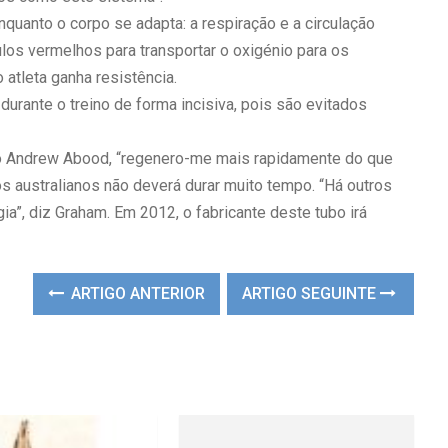
nquanto o corpo se adapta: a respiração e a circulação
os vermelhos para transportar o oxigénio para os
atleta ganha resistência.
urante o treino de forma incisiva, pois são evitados
ico Andrew Abood, “regenero-me mais rapidamente do que
s australianos não deverá durar muito tempo. “Há outros
a”, diz Graham. Em 2012, o fabricante deste tubo irá
ARTIGO ANTERIOR
ARTIGO SEGUINTE