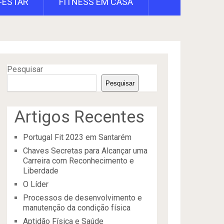
-ESTAR
FITNESS EM CASA
Pesquisar
Pesquisar
Artigos Recentes
Portugal Fit 2023 em Santarém
Chaves Secretas para Alcançar uma
Carreira com Reconhecimento e
Liberdade
O Líder
Processos de desenvolvimento e
manutenção da condição física
Aptidão Física e Saúde