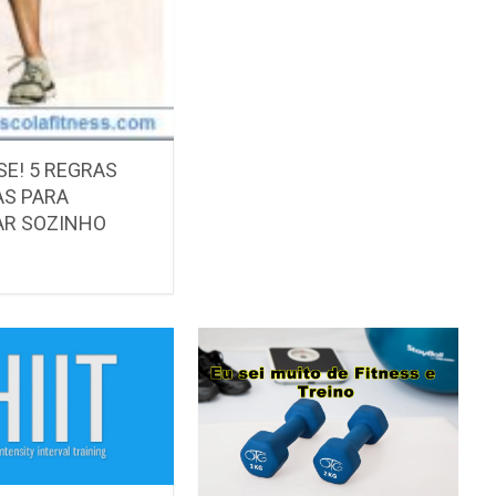
SE! 5 REGRAS
AS PARA
AR SOZINHO