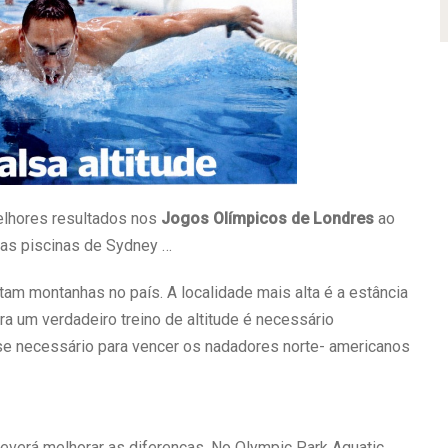
elhores resultados nos
Jogos Olímpicos de Londres
ao
 nas piscinas de Sydney …
tam montanhas no país. A localidade mais alta é a estância
ra um verdadeiro treino de altitude é necessário
u-se necessário para vencer os nadadores norte- americanos
everá melhorar as diferenças. No Olympic Park Aquatic