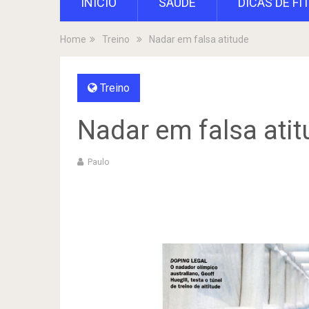
INÍCIO
SAÚDE
DICAS DE FI
Home
Treino
Nadar em falsa atitude
Treino
Nadar em falsa atit
Paulo