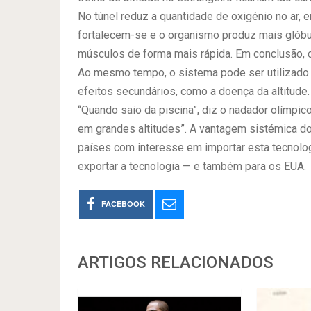
No túnel reduz a quantidade de oxigénio no ar, e
fortalecem-se e o organismo produz mais glóbul
músculos de forma mais rápida. Em conclusão, o 
Ao mesmo tempo, o sistema pode ser utilizado d
efeitos secundários, como a doença da altitude.
“Quando saio da piscina”, diz o nadador olímp
em grandes altitudes”. A vantagem sistémica do
países com interesse em importar esta tecnologi
exportar a tecnologia — e também para os EUA.
FACEBOOK
ARTIGOS RELACIONADOS