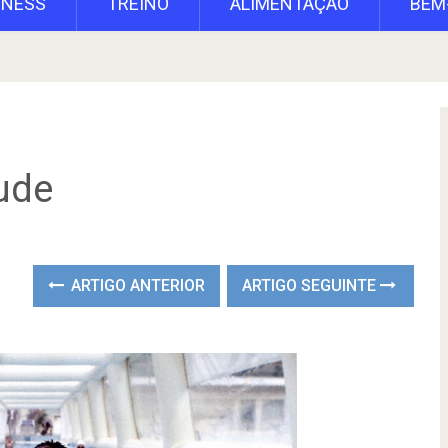
TNESS
TREINO
ALIMENTAÇÃO
BEM
ude
ARTIGO ANTERIOR
ARTIGO SEGUINTE