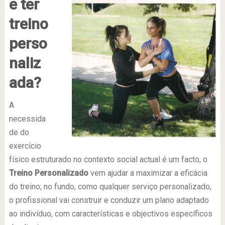
e ter
treino
perso
naliz
ada?
A
necessida
de do
exercício
físico estruturado no contexto social actual é um facto, o
Treino Personalizado
vem ajudar a maximizar a eficácia
do treino; no fundo, como qualquer serviço personalizado,
o profissional vai construir e conduzir um plano adaptado
ao indivíduo, com características e objectivos específicos