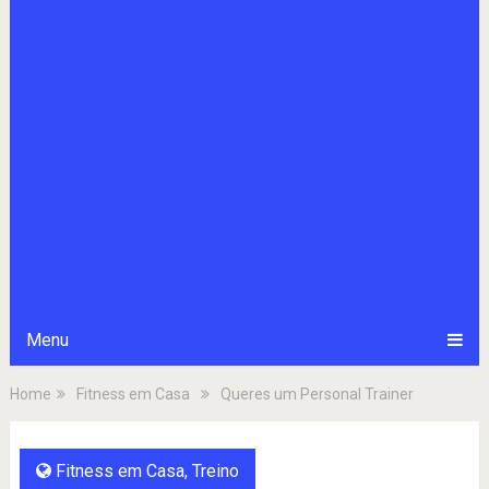
Menu
Home
Fitness em Casa
Queres um Personal Trainer
Fitness em Casa
,
Treino