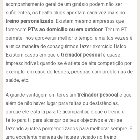
acompanhamento geral de um ginásio podem não ser
suficientes, os health clubs apostam cada vez mais no
treino personalizado
. Existem mesmo empresas que
fornecem
PT’s ao domicílio ou em outdoor
. Ter um PT
permite- nos aproveitar melhor o tempo, e muitas vezes é
a única maneira de conseguirmos fazer exercício físico.
Existem casos em que o
treinador pessoal
é quase
imprescindível; quando se é atleta de alta competição por
exemplo, em caso de lesões, pessoas com problemas de
saúde, etc.
A grande vantagem em teres um
treinador pessoal
é que,
além de não haver lugar para faltas ou desistências,
porque ele está lá para te acompanhar, é que o treino é
feito para ti, para alcançar os teus objectivos e vai-se
fazendo ajustes pormenorizados para melhorar sempre. E
uma excelente maneira de ficares viciado no treino!