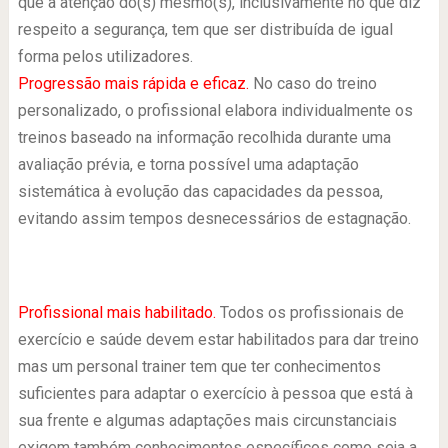
que a atenção do(s) mesmo(s), inclusivamente no que diz
respeito a segurança, tem que ser distribuída de igual
forma pelos utilizadores.
Progressão mais rápida e eficaz.
No caso do treino
personalizado, o profissional elabora individualmente os
treinos baseado na informação recolhida durante uma
avaliação prévia, e torna possível uma adaptação
sistemática à evolução das capacidades da pessoa,
evitando assim tempos desnecessários de estagnação.
Profissional mais habilitado.
Todos os profissionais de
exercício e saúde devem estar habilitados para dar treino
mas um personal trainer tem que ter conhecimentos
suficientes para adaptar o exercício à pessoa que está à
sua frente e algumas adaptações mais circunstanciais
exigem também conhecimentos específicos como seja a