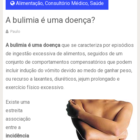
Alimentação
,
Consultório Médico
,
Saúde
A bulimia é uma doença?
Paulo
A bulimia é uma doença
que se caracteriza por episódios
de ingestão excessiva de alimentos, seguidos de um
conjunto de comportamentos compensatórios que podem
incluir indução do vómito devido ao medo de ganhar peso,
ou recurso a laxantes, diuréticos, jejum prolongado e
exercício físico excessivo.
Existe uma
estreita
associação
entre a
incidência