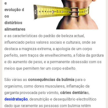
e
evolução d
os
distúrbios
alimentares
e as características do padrão de beleza actual,
influenciado pelos valores sociais e culturais, onde se
destaca a magreza extrema, a apologia de um corpo
perfeito, sem traços de envelhecimento, a fobia da gordura
e do aumento de peso, e a permanente obsessão com os
meios que permitem ter um corpo esbelto.
São várias as
consequências da bulimia
para o
organismo, como dores musculares, inflamação da
garganta provocada pelo vómito,
cáries dentária
s,
desidratação
, desnutrição e desequilíbrio electrolítico
dado que raramente as pessoas com bulimia retêm