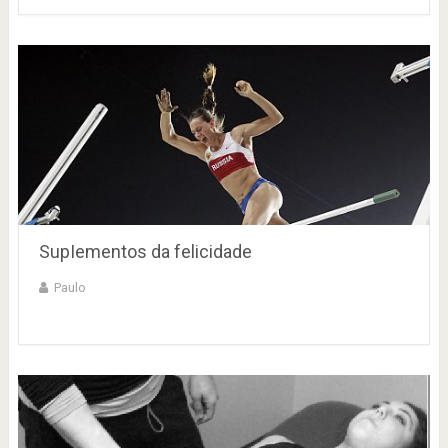
SupIementos da felicidade
Paulo