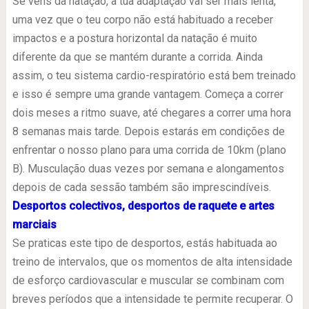
Se vens da natação, a tua adaptação vai ser mais lenta,
uma vez que o teu corpo não está habituado a receber
impactos e a postura horizontal da natação é muito
diferente da que se mantém durante a corrida. Ainda
assim, o teu sistema cardio-respiratório está bem treinado
e isso é sempre uma grande vantagem. Começa a correr
dois meses a ritmo suave, até chegares a correr uma hora
8 semanas mais tarde. Depois estarás em condições de
enfrentar o nosso plano para uma corrida de 10km (plano
B). Musculação duas vezes por semana e alongamentos
depois de cada sessão também são imprescindíveis.
Desportos colectivos, desportos de raquete e artes
marciais
Se praticas este tipo de desportos, estás habituada ao
treino de intervalos, que os momentos de alta intensidade
de esforço cardiovascular e muscular se combinam com
breves períodos que a intensidade te permite recuperar. O