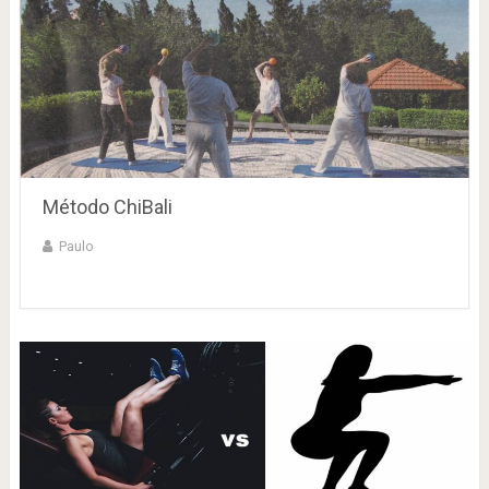
Método ChiBali
Paulo