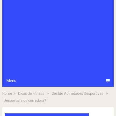
Menu
Home
Dicas de Fitness
Gestão Actividades Desportivas
Desportista ou corredora?