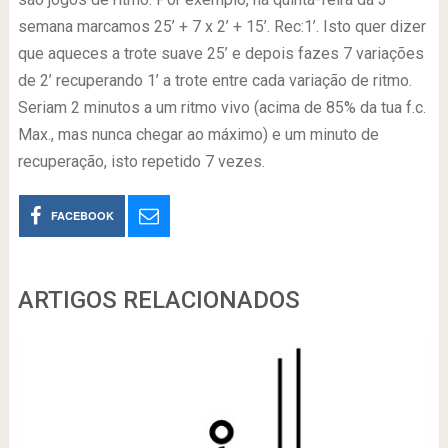
semana marcamos 25’ + 7 x 2’ + 15’. Rec:1’. Isto quer dizer
que aqueces a trote suave 25’ e depois fazes 7 variações
de 2’ recuperando 1’ a trote entre cada variação de ritmo.
Seriam 2 minutos a um ritmo vivo (acima de 85% da tua f.c.
Max., mas nunca chegar ao máximo) e um minuto de
recuperação, isto repetido 7 vezes.
FACEBOOK
ARTIGOS RELACIONADOS