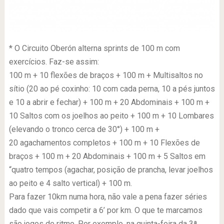
* O Circuito Oberón alterna sprints de 100 m com
exercícios. Faz-se assim:
100 m + 10 flexões de braços + 100 m + Multisaltos no
sítio (20 ao pé coxinho: 10 com cada perna, 10 a pés juntos
e 10 a abrir e fechar) + 100 m + 20 Abdominais + 100 m +
10 Saltos com os joelhos ao peito + 100 m + 10 Lombares
(elevando o tronco cerca de 30°) + 100 m +
20 agachamentos completos + 100 m + 10 Flexões de
braços + 100 m + 20 Abdominais + 100 m + 5 Saltos em
“quatro tempos (agachar, posição de prancha, levar joelhos
ao peito e 4 salto vertical) + 100 m.
Para fazer 10km numa hora, não vale a pena fazer séries
dado que vais competir a 6’ por km. O que te marcamos
são jogos de ritmo. Por exemplo, na quinta-feira da 3ª