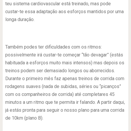
teu sistema cardiovascular está treinado, mas pode
custar-te essa adaptação aos esforços mantidos por uma
longa duração.
Também podes ter dificuldades com os ritmos:
possivelmente irá custar-te começar “tão devagar” (estás
habituada a esforços muito mais intensos) mas depois os
treinos podem ser demasiado longos ou aborrecidos.
Durante o primeiro mês faz apenas treinos de corrida com
rodagens suaves (nada de subidas, séries ou “picanços”
com os companheiros de corrida) até completares 45
minutos a um ritmo que te permita ir falando. A partir daqui,
já estás pronta para seguir o nosso plano para uma corrida
de 10km (plano B).