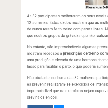
As 32 participantes melhoraram os seus níveis
12 semanas. Estes dados mostram que as mul
de nunca terem feito treino com pesos livres. 
que noutros grupos de grávidas que não realizar
No entanto, são imprescindíveis algumas prec
mostram receosos à
prescrição de treino co
uma produção e elevada de uma hormona chamada
lasso para facilitar o parto, o que poderia aume
Não obstante, nenhuma das 32 mulheres partici
as prevenir, realizaram-se exercícios de inten
imprescindível que os exercícios sejam supervi
previna os enjoos.