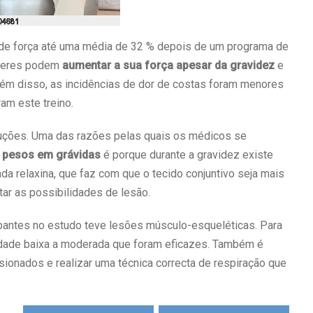
 de força até uma média de 32 % depois de um programa de
heres podem
aumentar a sua força apesar da gravidez
e
Além disso, as incidências de dor de costas foram menores
am este treino.
auções. Uma das razões pelas quais os médicos se
m pesos em grávidas
é porque durante a gravidez existe
 relaxina, que faz com que o tecido conjuntivo seja mais
ntar as possibilidades de lesão.
pantes no estudo teve lesões músculo-esqueléticas. Para
sidade baixa a moderada que foram eficazes. Também é
sionados e realizar uma técnica correcta de respiração que