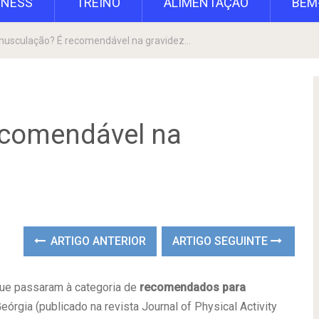
TNESS
TREINO
ALIMENTAÇÃO
BEM
musculação? É recomendável na gravidez…
ecomendável na
ARTIGO ANTERIOR
ARTIGO SEGUINTE
ue passaram à categoria de
recomendados para
órgia (publicado na revista Journal of Physical Activity