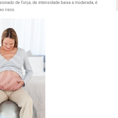
ionado de força, de intensidade baixa a moderada, é
o risco.