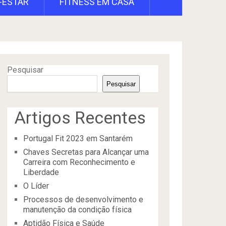
-ESTAR
FITNESS EM CASA
Pesquisar
Pesquisar
Artigos Recentes
Portugal Fit 2023 em Santarém
Chaves Secretas para Alcançar uma
Carreira com Reconhecimento e
Liberdade
O Líder
Processos de desenvolvimento e
manutenção da condição física
Aptidão Física e Saúde