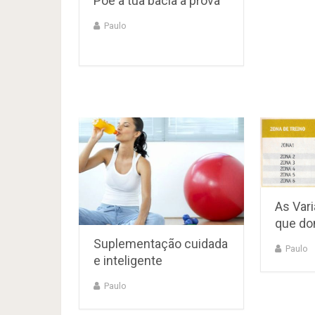
Põe a tua bacia à prova
Paulo
As Var
que do
Suplementação cuidada
Paulo
e inteligente
Paulo