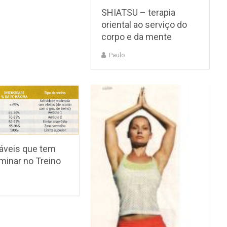
SHIATSU – terapia
oriental ao serviço do
corpo e da mente
Paulo
iáveis que tem
minar no Treino