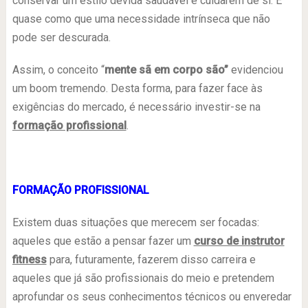
conservar um estilo devida saudável e cuidarem de si. E
quase como que uma necessidade intrínseca que não
pode ser descurada.
Assim, o conceito “
mente sã em corpo são”
evidenciou
um boom tremendo. Desta forma, para fazer face às
exigências do mercado, é necessário investir-se na
formação profissional
.
FORMAÇÃO PROFISSIONAL
Existem duas situações que merecem ser focadas:
aqueles que estão a pensar fazer um
curso de instrutor
fitness
para, futuramente, fazerem disso carreira e
aqueles que já são profissionais do meio e pretendem
aprofundar os seus conhecimentos técnicos ou enveredar