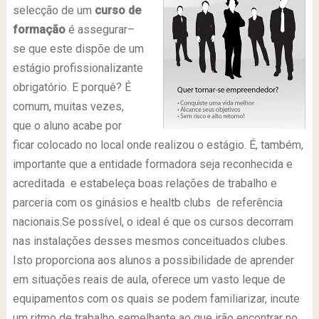
selecção de um
curso de
formação
é assegurar–
se que este dispõe de um
estágio profissionalizante
obrigatório. E porquê? É
comum, muitas vezes,
que o aluno acabe por
ficar colocado no local onde realizou o estágio. É, também,
importante que a entidade formadora seja reconhecida e
acreditada e estabeleça boas relações de trabalho e
parceria com os ginásios e healtb clubs de referência
nacionais.Se possível, o ideal é que os cursos decorram
nas instalações desses mesmos conceituados clubes.
Isto proporciona aos alunos a possibilidade de aprender
em situações reais de aula, oferece um vasto leque de
equipamentos com os quais se podem familiarizar, incute
um ritmo de trabalho semelhante ao que irão encontrar no