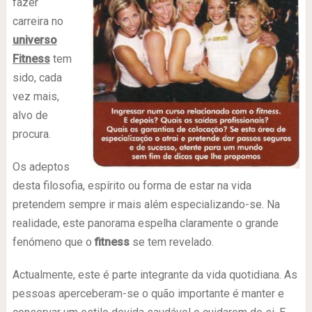
fazer
carreira no
universo
Fitness
tem
sido, cada
vez mais,
alvo de
procura.
Os adeptos
desta filosofia, espírito ou forma de estar na vida
pretendem sempre ir mais além especializando-se. Na
realidade, este panorama espelha claramente o grande
fenómeno que o
fitness
se tem revelado.
Actualmente, este é parte integrante da vida quotidiana. As
pessoas aperceberam-se o quão importante é manter e