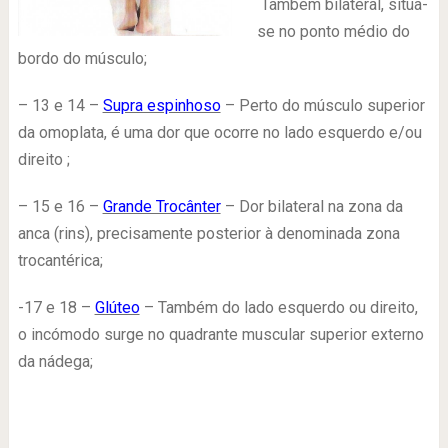
Também bilateral, situa-
se no ponto médio do
bordo do músculo;
– 13 e 14 –
Supra espinhoso
– Perto do músculo superior
da omoplata, é uma dor que ocorre no lado esquerdo e/ou
direito ;
– 15 e 16 –
Grande Trocânter
– Dor bilateral na zona da
anca (rins), precisamente posterior à denominada zona
trocantérica;
-17 e 18 –
Glúteo
– Também do lado esquerdo ou direito,
o incómodo surge no quadrante muscular superior externo
da nádega;