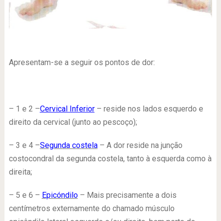
Apresentam-se a seguir os pontos de dor:
– 1 e 2 –
Cervical Inferior
– reside nos lados esquerdo e
direito da cervical (junto ao pescoço);
– 3 e 4 –
Segunda costela
– A dor reside na junção
costocondral da segunda costela, tanto à esquerda como à
direita;
– 5 e 6 –
Epicóndilo
– Mais precisamente a dois
centímetros externamente do chamado músculo