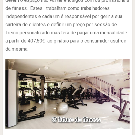
detém o espaço não vai ter encargos com os profissionais
de fitness. Estes trabalham como trabalhadores
independentes e cada um é responsável por gerir a sua
carteira de clientes e definir um preço por sessão de
Treino personalizado mas terá de pagar uma mensalidade
a partir de 407,50€ ao ginásio para o consumidor usufruir
da mesma.