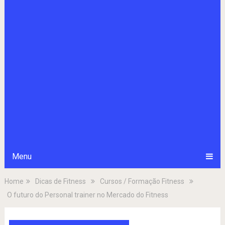
Menu
Home
Dicas de Fitness
Cursos / Formação Fitness
O futuro do Personal trainer no Mercado do Fitness