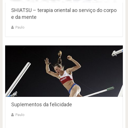
SHIATSU – terapia oriental ao serviço do corpo
e da mente
Paulo
SupIementos da felicidade
Paulo