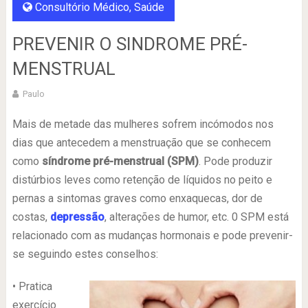
Consultório Médico
,
Saúde
PREVENIR O SINDROME PRÉ-
MENSTRUAL
Paulo
Mais de metade das mulheres sofrem incómodos nos
dias que antecedem a menstruação que se conhecem
como
síndrome pré-menstrual (SPM)
. Pode produzir
distúrbios leves como retenção de líquidos no peito e
pernas a sintomas graves como enxaquecas, dor de
costas,
depressão
, alterações de humor, etc. 0 SPM está
relacionado com as mudanças hormonais e pode prevenir-
se seguindo estes conselhos:
• Pratica
exercício