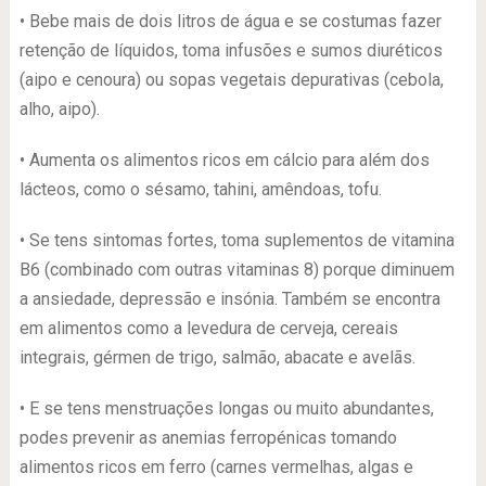
• Bebe mais de dois litros de água e se costumas fazer
retenção de líquidos, toma infusões e sumos diuréticos
(aipo e cenoura) ou sopas vegetais depurativas (cebola,
alho, aipo).
• Aumenta os alimentos ricos em cálcio para além dos
lácteos, como o sésamo, tahini, amêndoas, tofu.
• Se tens sintomas fortes, toma suplementos de vitamina
B6 (combinado com outras vitaminas 8) porque diminuem
a ansiedade, depressão e insónia. Também se encontra
em alimentos como a levedura de cerveja, cereais
integrais, gérmen de trigo, salmão, abacate e avelãs.
• E se tens menstruações longas ou muito abundantes,
podes prevenir as anemias ferropénicas tomando
alimentos ricos em ferro (carnes vermelhas, algas e