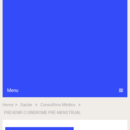
Menu
Home
Saúde
Consultório Médico
PREVENIR O SINDROME PRÉ-MENSTRUAL