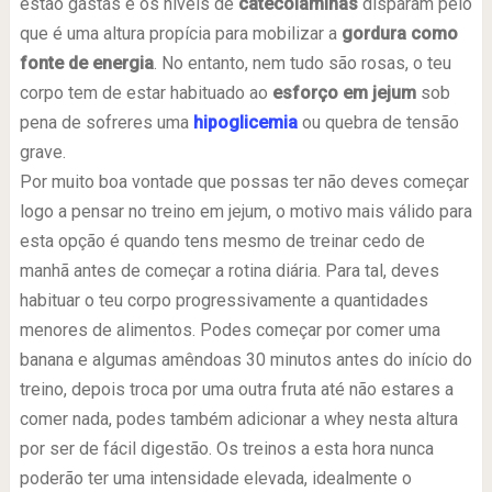
estão gastas e os níveis de
catecolaminas
disparam pelo
que é uma altura propícia para mobilizar a
gordura como
fonte de energia
. No entanto, nem tudo são rosas, o teu
corpo tem de estar habituado ao
esforço em jejum
sob
pena de sofreres uma
hipoglicemia
ou quebra de tensão
grave.
Por muito boa vontade que possas ter não deves começar
logo a pensar no treino em jejum, o motivo mais válido para
esta opção é quando tens mesmo de treinar cedo de
manhã antes de começar a rotina diária. Para tal, deves
habituar o teu corpo progressivamente a quantidades
menores de alimentos. Podes começar por comer uma
banana e algumas amêndoas 30 minutos antes do início do
treino, depois troca por uma outra fruta até não estares a
comer nada, podes também adicionar a whey nesta altura
por ser de fácil digestão. Os treinos a esta hora nunca
poderão ter uma intensidade elevada, idealmente o