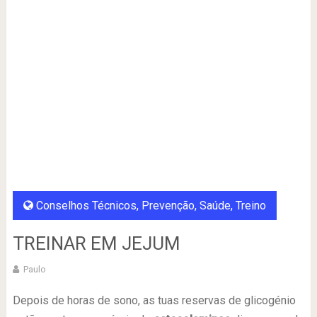
Conselhos Técnicos
,
Prevenção
,
Saúde
,
Treino
TREINAR EM JEJUM
Paulo
Depois de horas de sono, as tuas reservas de glicogénio