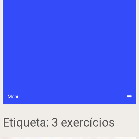
Menu
Etiqueta:
3 exercícios