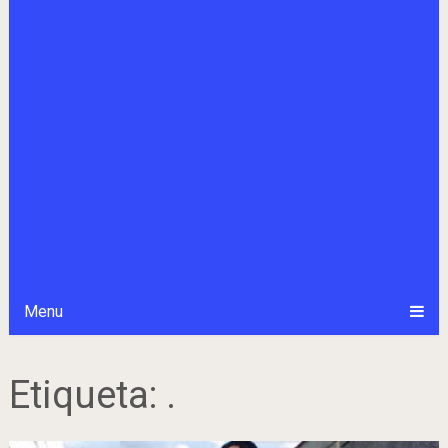
Menu
Etiqueta:
.