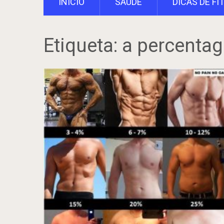
INÍCIO
SAÚDE
DICAS DE FI
Etiqueta:
a percentag