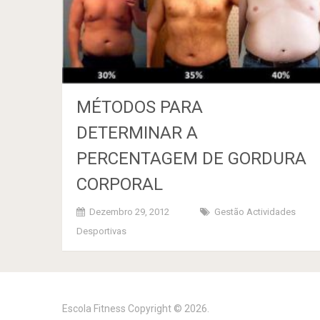
MÉTODOS PARA
DETERMINAR A
PERCENTAGEM DE GORDURA
CORPORAL
Dezembro 29, 2012
Gestão Actividades
Desportivas
Escola Fitness
Copyright © 2026.