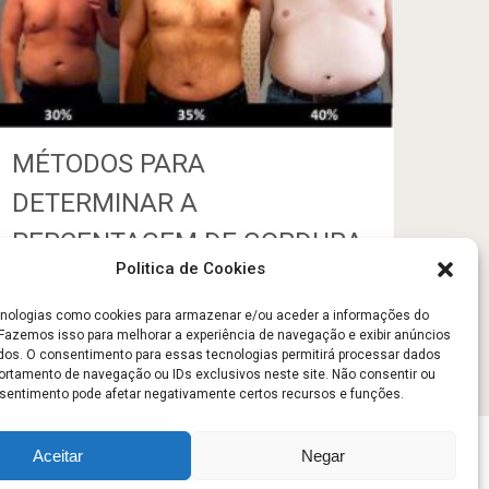
MÉTODOS PARA
DETERMINAR A
PERCENTAGEM DE GORDURA
Politica de Cookies
CORPORAL
ologias como cookies para armazenar e/ou aceder a informações do
Dezembro 29, 2012
Gestão Actividades
. Fazemos isso para melhorar a experiência de navegação e exibir anúncios
Desportivas
dos. O consentimento para essas tecnologias permitirá processar dados
tamento de navegação ou IDs exclusivos neste site. Não consentir ou
onsentimento pode afetar negativamente certos recursos e funções.
Aceitar
Negar
Sobre
Contato
Politica de Privacidade