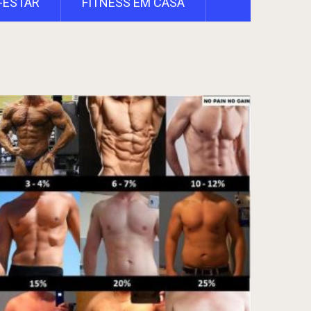
-ESTAR
FITNESS EM CASA