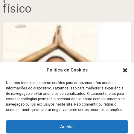
físico
Politica de Cookies
Usamos tecnologias como cookies para armazenar e/ou aceder a
informações do dispositivo. Fazemos isso para melhorar a experiência
MEXA-SE! 5 REGRAS BÁSIÇAS PARA TREINAR
de navegação e exibir anúncios personalizados. O consentimento para
SOZINHO
essas tecnologias permitirá processar dados como comportamento de
navegação ou IDs exclusivos neste site. Não consentir ou retirar o
Julho 28, 2011
consentimento pode afetar negativamente certos recursos e funções.
Aceitar