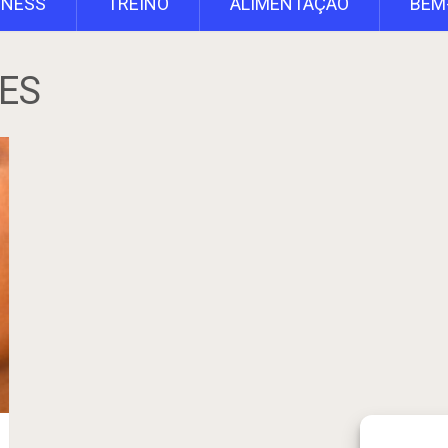
TNESS
TREINO
ALIMENTAÇÃO
BEM
ÕES