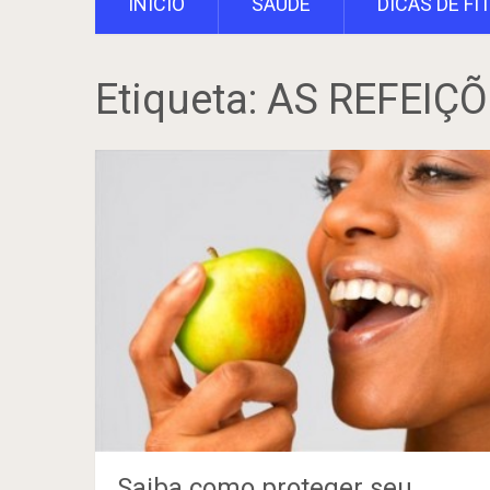
INÍCIO
SAÚDE
DICAS DE FI
Etiqueta:
AS REFEIÇ
Saiba como proteger seu