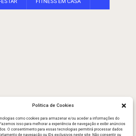
-ESTAR
FITNESS EM CASA
Politica de Cookies
ologias como cookies para armazenar e/ou aceder a informações do
. Fazemos isso para melhorar a experiência de navegação e exibir anúncios
dos. O consentimento para essas tecnologias permitirá processar dados
tamento de navegação ou IDs exclusivos neste site. Não consentir ou