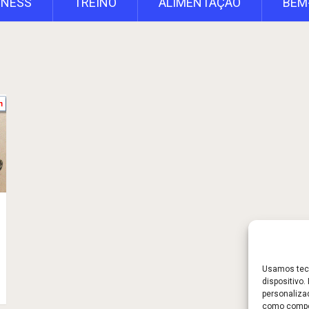
TNESS
TREINO
ALIMENTAÇÃO
BEM
Usamos tecn
dispositivo
personaliza
como compor