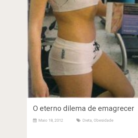
O eterno dilema de emagrecer
Maio 18, 2012
Dieta
,
Obesidade