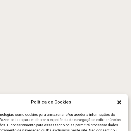
Politica de Cookies
ologias como cookies para armazenar e/ou aceder a informações do
. Fazemos isso para melhorar a experiência de navegação e exibir anúncios
dos. O consentimento para essas tecnologias permitirá processar dados
tamento de navegação ou IDs exclusivos neste site. Não consentir ou