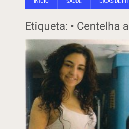
INÍCIO
SAÚDE
DICAS DE FI
Etiqueta:
• Centelha a