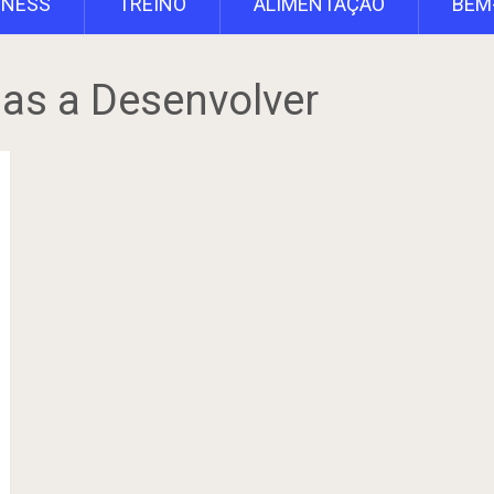
TNESS
TREINO
ALIMENTAÇÃO
BEM
as a Desenvolver