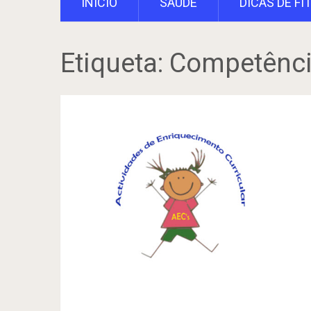
INÍCIO
SAÚDE
DICAS DE FI
Etiqueta:
Competênci