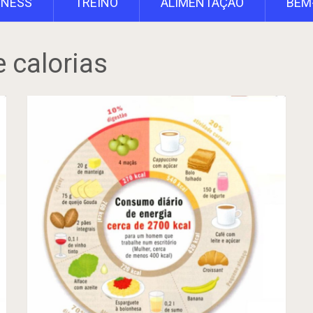
TNESS
TREINO
ALIMENTAÇÃO
BEM
 calorias