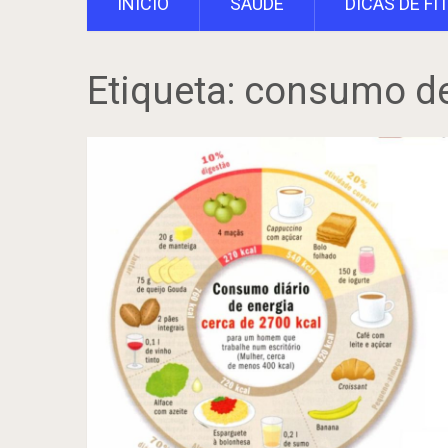
INÍCIO
SAÚDE
DICAS DE FI
Etiqueta:
consumo de