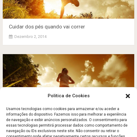
Cuidar dos pés quando vai correr
Dezembro 2, 2014
Politica de Cookies
Usamos tecnologias como cookies para armazenar e/ou aceder a
informações do dispositivo. Fazemos isso para melhorar a experiência
de navegação e exibir anúncios personalizados. O consentimento para
Cuidar dos pés quando vai correr
essas tecnologias permitirá processar dados como comportamento de
navegação ou IDs exclusivos neste site. Não consentir ou retirar o
Dezembro 2, 2014
consentimento pode afetar negativamente certos recursos e funções.