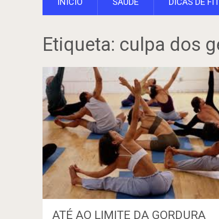
INÍCIO
SAÚDE
DICAS DE FI
Etiqueta:
culpa dos 
ATÉ AO LIMITE DA GORDURA