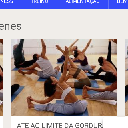
TNESS
TREINO
ALIMENTAÇÃO
BEM
genes
ATÉ AO LIMITE DA GORDURA