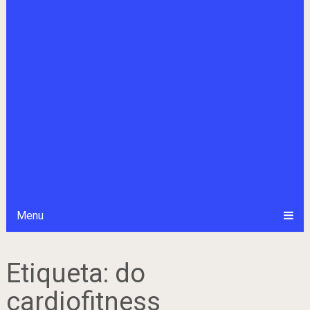
Menu
Etiqueta:
do
cardiofitness