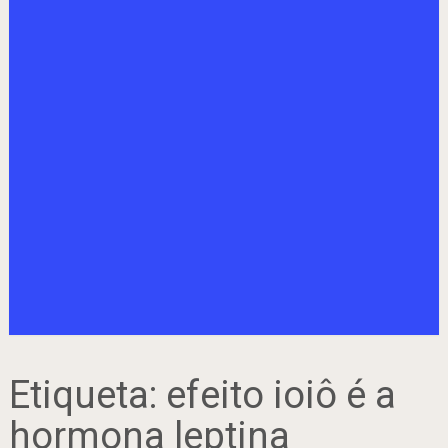
Etiqueta:
efeito ioiô é a
hormona leptina