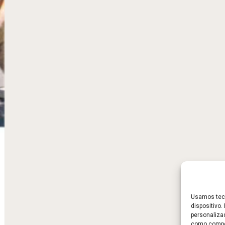
Usamos tecn
dispositivo
personaliza
como compor