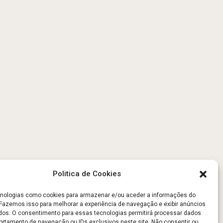
Politica de Cookies
ologias como cookies para armazenar e/ou aceder a informações do
. Fazemos isso para melhorar a experiência de navegação e exibir anúncios
dos. O consentimento para essas tecnologias permitirá processar dados
tamento de navegação ou IDs exclusivos neste site. Não consentir ou