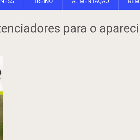
TNESS
TREINO
ALIMENTAÇÃO
BEM
tenciadores para o aparec