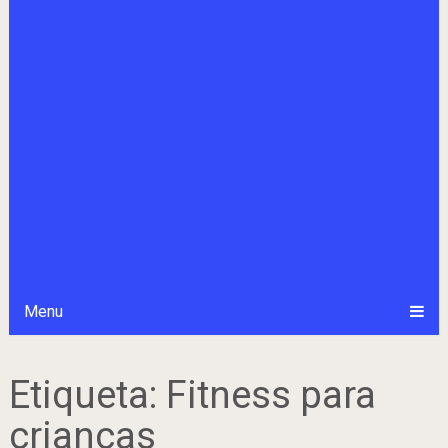
Menu
Etiqueta:
Fitness para
crianças