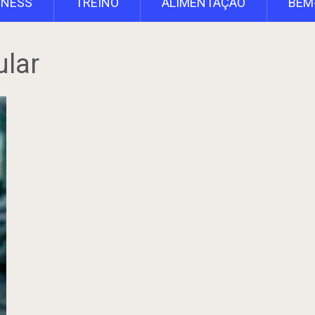
TNESS
TREINO
ALIMENTAÇÃO
BEM
ular