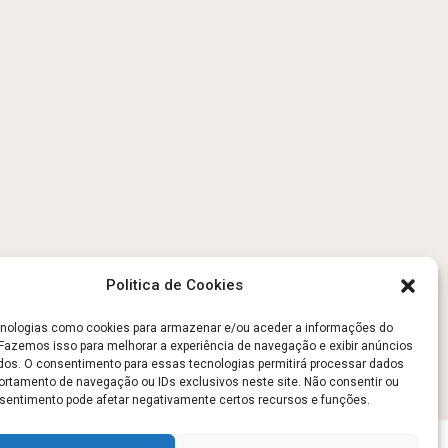
Politica de Cookies
ologias como cookies para armazenar e/ou aceder a informações do
. Fazemos isso para melhorar a experiência de navegação e exibir anúncios
dos. O consentimento para essas tecnologias permitirá processar dados
tamento de navegação ou IDs exclusivos neste site. Não consentir ou
onsentimento pode afetar negativamente certos recursos e funções.