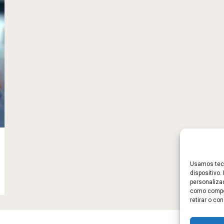
Usamos tecn
dispositivo
personaliza
como compor
retirar o c