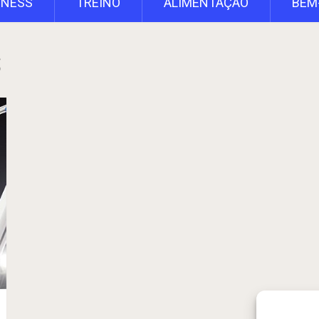
TNESS
TREINO
ALIMENTAÇÃO
BEM
S