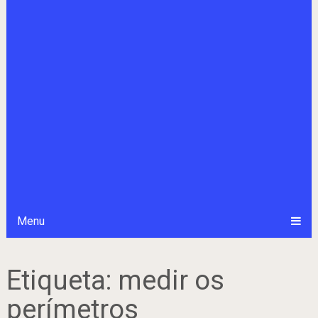
Menu
Etiqueta:
medir os
perímetros