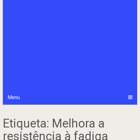
Menu
Etiqueta:
Melhora a
resistência à fadiga