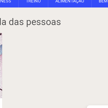
TNESS
TREINO
ALIMENTAÇÃO
BEM
da das pessoas