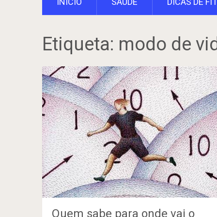
INÍCIO
SAÚDE
DICAS DE FI
Etiqueta:
modo de vi
Quem sabe para onde vai o