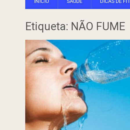
INÍCIO
SAÚDE
DICAS DE FI
Etiqueta:
NÃO FUME