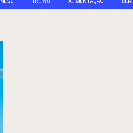
TNESS
TREINO
ALIMENTAÇÃO
BEM