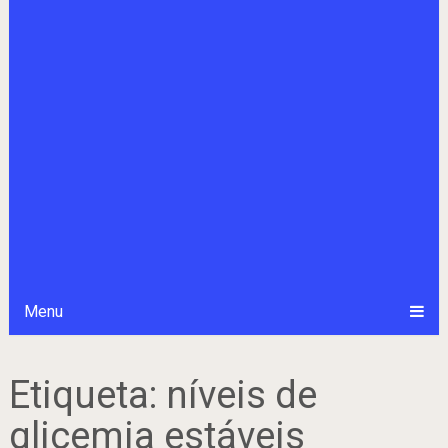
Menu
Etiqueta:
níveis de
glicemia estáveis