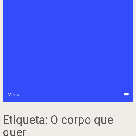
Menu
Etiqueta:
O corpo que
quer