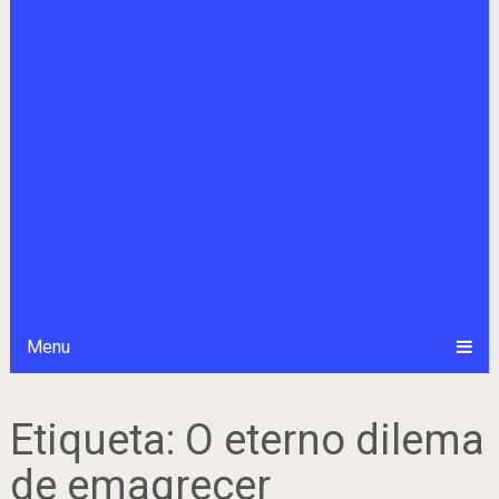
Menu
Etiqueta:
O eterno dilema
de emagrecer