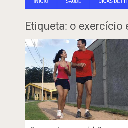
INÍCIO
SAÚDE
DICAS DE FI
Etiqueta:
o exercício