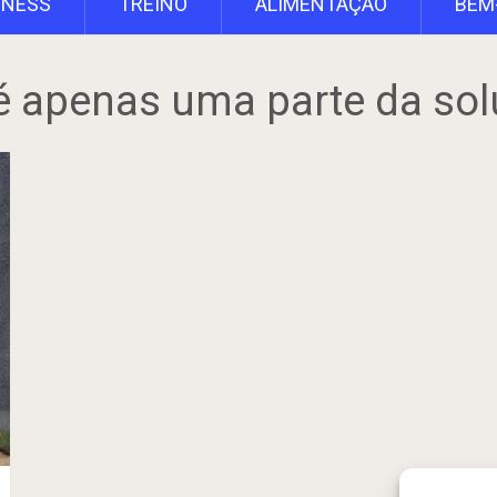
TNESS
TREINO
ALIMENTAÇÃO
BEM
 é apenas uma parte da sol