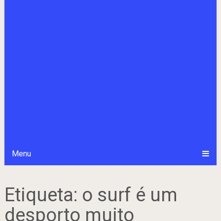
Menu
Etiqueta:
o surf é um
desporto muito