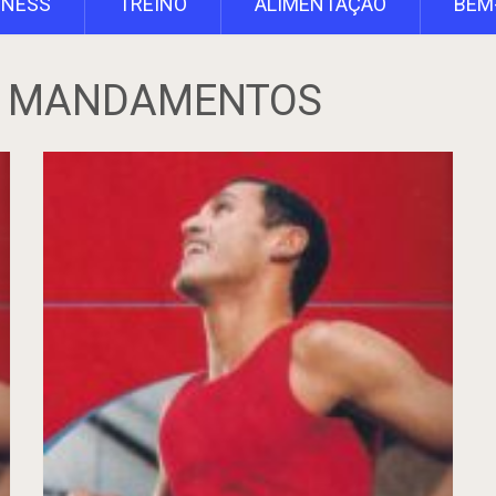
TNESS
TREINO
ALIMENTAÇÃO
BEM
O MANDAMENTOS