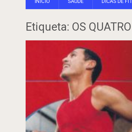
INÍCIO
SAÚDE
DICAS DE FI
Etiqueta:
OS QUATR