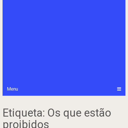
Menu
Etiqueta:
Os que estão
proibidos