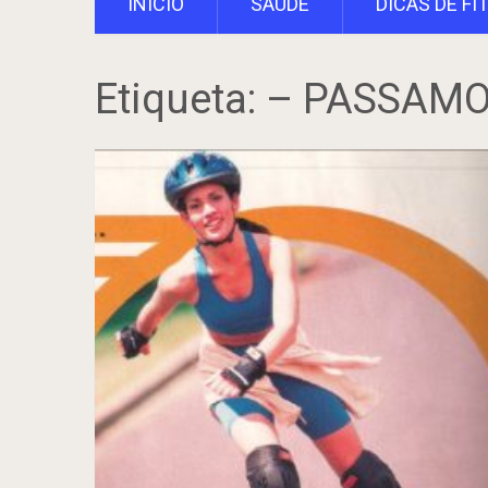
INÍCIO
SAÚDE
DICAS DE FI
Etiqueta:
– PASSAMO