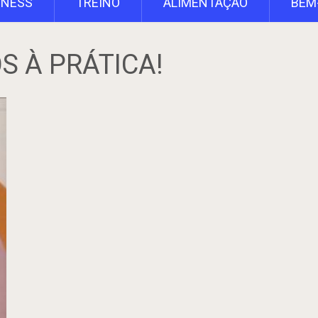
TNESS
TREINO
ALIMENTAÇÃO
BEM
S À PRÁTICA!