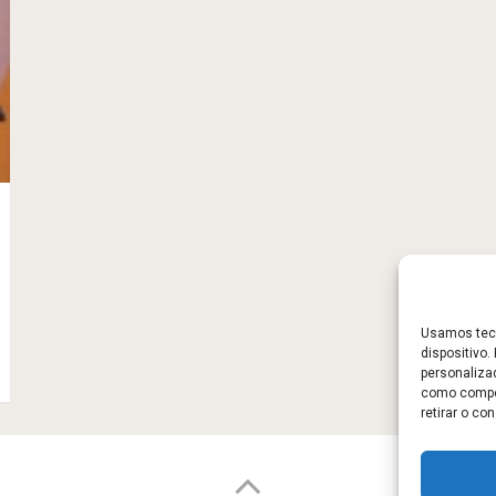
Usamos tecn
dispositivo
personaliza
como compor
retirar o c