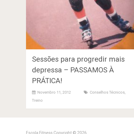
Sessões para progredir mais
depressa – PASSAMOS À
PRÁTICA!
Novembro 11, 2012
Conselhos Técnicos
,
Treino
Escola Fitness
Copyright © 2026.