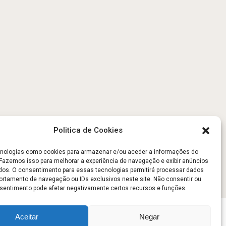
Politica de Cookies
ologias como cookies para armazenar e/ou aceder a informações do
. Fazemos isso para melhorar a experiência de navegação e exibir anúncios
dos. O consentimento para essas tecnologias permitirá processar dados
tamento de navegação ou IDs exclusivos neste site. Não consentir ou
onsentimento pode afetar negativamente certos recursos e funções.
Aceitar
Negar
Sobre
Contato
Politica de Privacidade