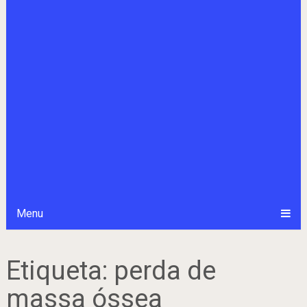
Menu
Etiqueta:
perda de
massa óssea