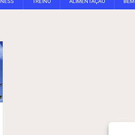
TNESS
TREINO
ALIMENTAÇÃO
BEM