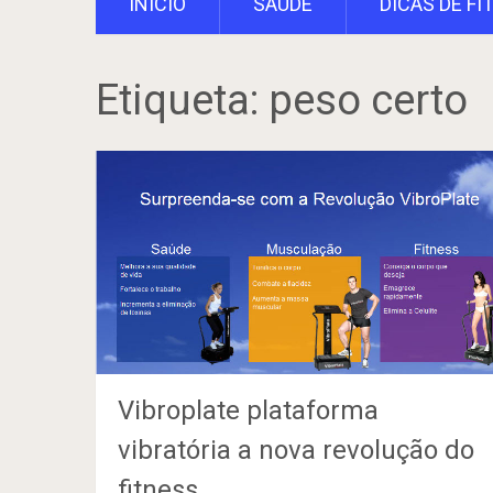
INÍCIO
SAÚDE
DICAS DE FI
Etiqueta:
peso certo
Vibroplate plataforma
vibratória a nova revolução do
fitness