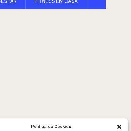
-ESTAR
FITNESS EM CASA
Politica de Cookies