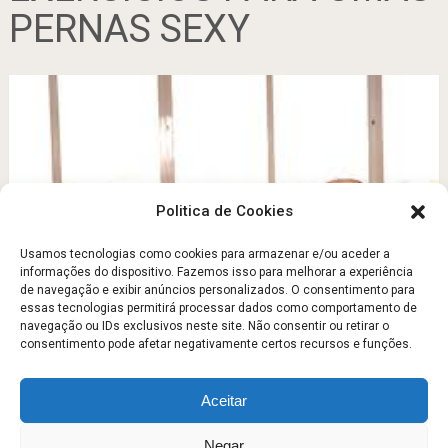
PERNAS SEXY
Politica de Cookies
Usamos tecnologias como cookies para armazenar e/ou aceder a
informações do dispositivo. Fazemos isso para melhorar a experiência
de navegação e exibir anúncios personalizados. O consentimento para
QUATRO EXERCÍCIOS PARA UMAS PERNAS SEXY
essas tecnologias permitirá processar dados como comportamento de
navegação ou IDs exclusivos neste site. Não consentir ou retirar o
Dezembro 7, 2011
consentimento pode afetar negativamente certos recursos e funções.
Aceitar
Escola Fitness
Copyright © 2026.
Negar