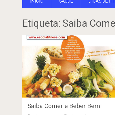
INÍCIO
SAÚDE
DICAS DE FI
Etiqueta:
Saiba Comer
Saiba Comer e Beber Bem!