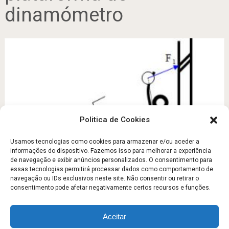
dinamómetro
Politica de Cookies
Usamos tecnologias como cookies para armazenar e/ou aceder a
informações do dispositivo. Fazemos isso para melhorar a experiência
Remate de andebol sobre a plataforma de
de navegação e exibir anúncios personalizados. O consentimento para
dinamómetro
essas tecnologias permitirá processar dados como comportamento de
navegação ou IDs exclusivos neste site. Não consentir ou retirar o
Agosto 29, 2011
consentimento pode afetar negativamente certos recursos e funções.
Aceitar