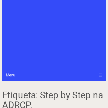
Menu
Etiqueta:
Step by Step na
ADRCP.