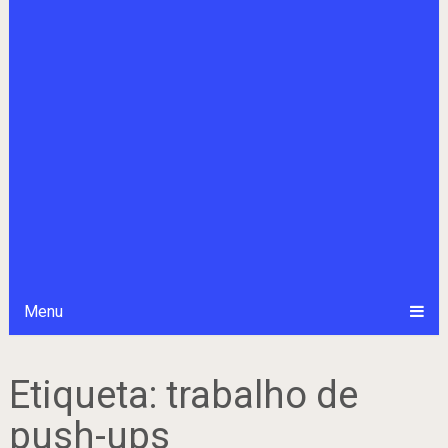
Menu
Etiqueta:
trabalho de
push-ups