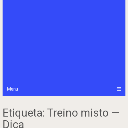
Menu
Etiqueta:
Treino misto —
Dica