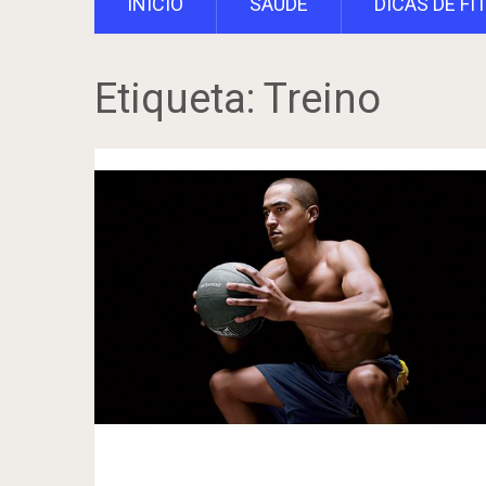
INÍCIO
SAÚDE
DICAS DE FI
Etiqueta:
Treino