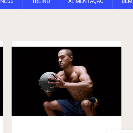
TNESS
TREINO
ALIMENTAÇÃO
BEM